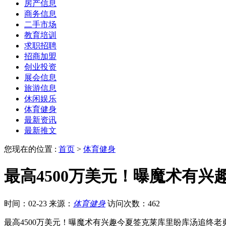
房产信息
商务信息
二手市场
教育培训
求职招聘
招商加盟
创业投资
展会信息
旅游信息
休闲娱乐
体育健身
最新资讯
最新推文
您现在的位置 :
首页
>
体育健身
最高4500万美元！曝魔术有
时间：02-23
来源：
体育健身
访问次数：462
最高4500万美元！曝魔术有兴趣今夏签克莱库里盼库汤追终老