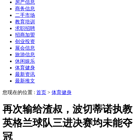
房产信息
商务信息
二手市场
教育培训
求职招聘
招商加盟
创业投资
展会信息
旅游信息
休闲娱乐
体育健身
最新资讯
最新推文
您现在的位置 :
首页
>
体育健身
再次输给渣叔，波切蒂诺执教
英格兰球队三进决赛均未能夺
冠