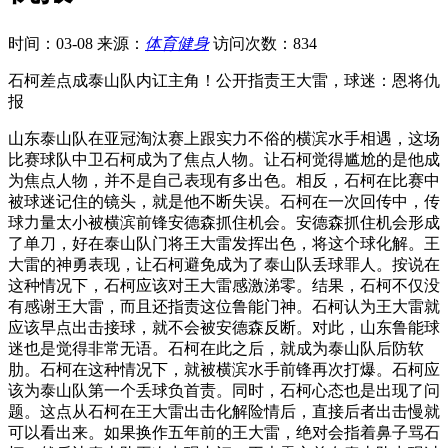
时间：03-08
来源：
体育健身
访问次数：834
石柯差点成泰山队内讧主角！公开指责王大雷，球迷：恩将仇
报
山东泰山队在亚冠淘汰赛上跟实力不俗的横滨水手相遇，这场
比赛球队中卫石柯成为了焦点人物。让石柯觉得尴尬的是他成
为焦点人物，并不是自己表现有多出色。相反，石柯在比赛中
被球迷记住的镜头，就是他不断失误。石柯在一次回传中，传
球力量太小被横滨前锋安德森抓住机会。安德森抓住机会形成
了单刀，好在泰山队门将王大雷发挥出色，将这个球化解。王
大雷的神勇表现，让石柯避免成为了泰山队丢球罪人。按说在
这种情况下，石柯应该对王大雷感激涕零。结果，石柯不仅没
有感谢王大雷，而且还指责这位鲁能门神。石柯认为王大雷就
应该早点出击接球，就不会被安德森反断。对此，山东鲁能球
迷也是觉得非常无语。石柯在此之后，就成为泰山队后防软
肋。石柯在这种情况下，就被横滨水手前锋再次打爆。石柯应
该为泰山队第一个丢球负首责。同时，石柯心态也是出现了问
题。这点从石柯在王大雷出击化解险情后，直接后者出击慢就
可以看出来。如果换作五年前的王大雷，绝对会指着鼻子骂石