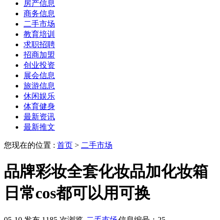
房产信息
商务信息
二手市场
教育培训
求职招聘
招商加盟
创业投资
展会信息
旅游信息
休闲娱乐
体育健身
最新资讯
最新推文
您现在的位置 :
首页
>
二手市场
品牌彩妆全套化妆品加化妆箱
日常cos都可以用可换
05-10 发布
1185 次浏览
二手市场
信息编号：25