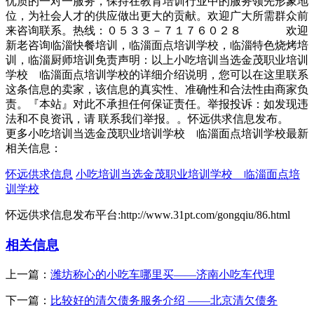
优质的一对一服务，保持在教育培训行业中的服务领先形象地
位，为社会人才的供应做出更大的贡献。欢迎广大所需群众前
来咨询联系。热线：０５３３－７１７６０２８ 欢迎
新老咨询临淄快餐培训，临淄面点培训学校，临淄特色烧烤培
训，临淄厨师培训免责声明：以上小吃培训当选金茂职业培训
学校 临淄面点培训学校的详细介绍说明，您可以在这里联系
这条信息的卖家，该信息的真实性、准确性和合法性由商家负
责。『本站』对此不承担任何保证责任。举报投诉：如发现违
法和不良资讯，请 联系我们举报。。怀远供求信息发布。
更多小吃培训当选金茂职业培训学校 临淄面点培训学校最新
相关信息：
怀远供求信息
小吃培训当选金茂职业培训学校 临淄面点培
训学校
怀远供求信息发布平台:http://www.31pt.com/gongqiu/86.html
相关信息
上一篇：
潍坊称心的小吃车哪里买——济南小吃车代理
下一篇：
比较好的清欠债务服务介绍 ——北京清欠债务