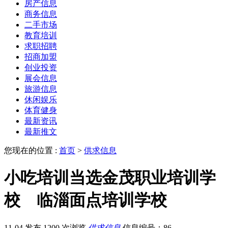
房产信息
商务信息
二手市场
教育培训
求职招聘
招商加盟
创业投资
展会信息
旅游信息
休闲娱乐
体育健身
最新资讯
最新推文
您现在的位置 :
首页
>
供求信息
小吃培训当选金茂职业培训学
校 临淄面点培训学校
11-04 发布
1200 次浏览
供求信息
信息编号：86