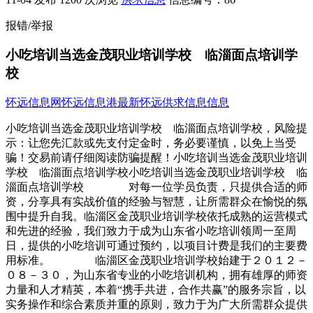
报错/举报
小吃培训当选金茂职业培训学校 临淄面点培训学
校
怀远信息网
怀远信息港
最新怀远供求信息信息
小吃培训当选金茂职业培训学校 临淄面点培训学校，风险提
示：让您先汇款或先支付定金时，务必要谨慎，以免上当受
骗！交易前请仔细阅读防骗提醒！小吃培训当选金茂职业培训
学校 临淄面点培训学校小吃培训当选金茂职业培训学校 临
淄面点培训学校 对每一位学员负责，只提供合适的师
资，分享具有实战价值的经验与智慧，让所需群众在愉悦的氛
围中提升自我。临淄区金茂职业培训学校依托成熟的运营模式
和先进的经验，我们致力于成为山东省小吃培训领周一至周
日，提供的小吃培训可通过预约，以项目计费是我们的主要费
用标准。 临淄区金茂职业培训学校始建于２０１２－
０８－３０，为山东省专业的小吃培训机构，拥有雄厚的师资
力量和人才精英，本着“携手共进，合作共赢”的服务宗旨，以
实务操作和综合素质并重的原则，致力于为广大所需群众提供