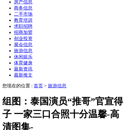
房产信息
商务信息
二手市场
教育培训
求职招聘
招商加盟
创业投资
展会信息
旅游信息
休闲娱乐
体育健身
最新资讯
最新推文
您现在的位置 :
首页
>
旅游信息
组图：泰国演员“推哥”官宣得
子 一家三口合照十分温馨-高
清图集-