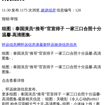
11-30 发布
1175 次浏览
旅游信息
信息编号：120
报错/举报
组图：泰国演员“推哥”官宣得子 一家三口合照十分
温馨-高清图集-
怀远信息网
怀远信息港
最新怀远旅游信息信息
组图：泰国演员“推哥”官宣得子 一家三口合照十分温馨-高清
图集-，
组图：泰国演员“推哥”官宣得子 一家三口合照十分温馨-高清
图集-
点击查看详情
。怀远旅游信息发布。
更多组图：泰国演员“推哥”官宣得子 一家三口合照十分温馨-
高清图集-最新相关信息： 组图：关晓彤《令人心动的offer》
剧照 粉色贝雷帽元气十足-高清图集-,组图：小迷妹上线！蔡