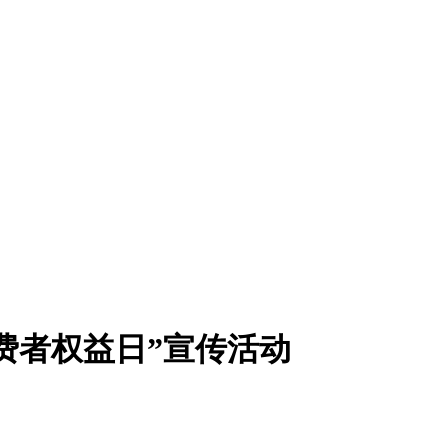
消费者权益日”宣传活动