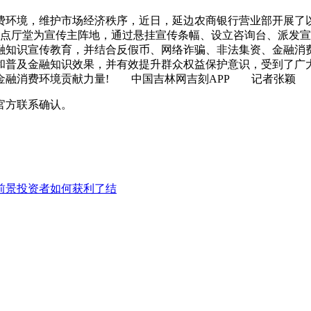
境，维护市场经济秩序，近日，延边农商银行营业部开展了以
点厅堂为宣传主阵地，通过悬挂宣传条幅、设立咨询台、派发宣
融知识宣传教育，并结合反假币、网络诈骗、非法集资、金融
宣传和普及金融知识效果，并有效提升群众权益保护意识，受到了
谐金融消费环境贡献力量! 中国吉林网吉刻APP 记者张
官方联系确认。
前景投资者如何获利了结