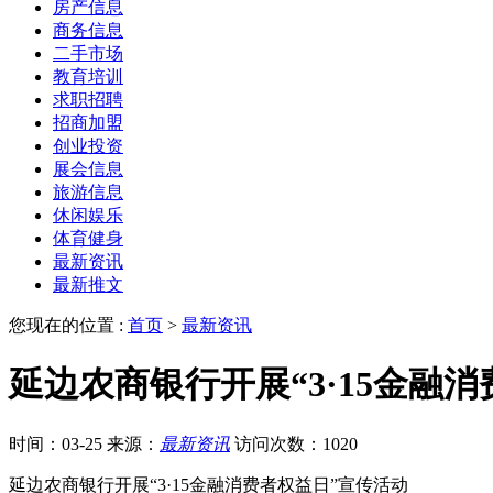
房产信息
商务信息
二手市场
教育培训
求职招聘
招商加盟
创业投资
展会信息
旅游信息
休闲娱乐
体育健身
最新资讯
最新推文
您现在的位置 :
首页
>
最新资讯
延边农商银行开展“3·15金融
时间：03-25
来源：
最新资讯
访问次数：1020
延边农商银行开展“3·15金融消费者权益日”宣传活动