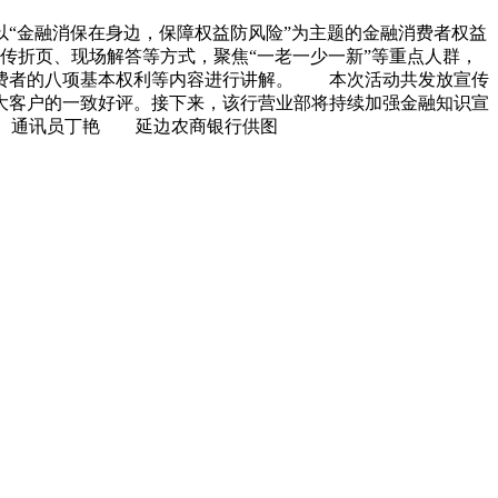
“金融消保在身边，保障权益防风险”为主题的金融消费者权益
传折页、现场解答等方式，聚焦“一老一少一新”等重点人群，
消费者的八项基本权利等内容进行讲解。 本次活动共发放宣传
广大客户的一致好评。接下来，该行营业部将持续加强金融知识宣
颖 通讯员丁艳 延边农商银行供图