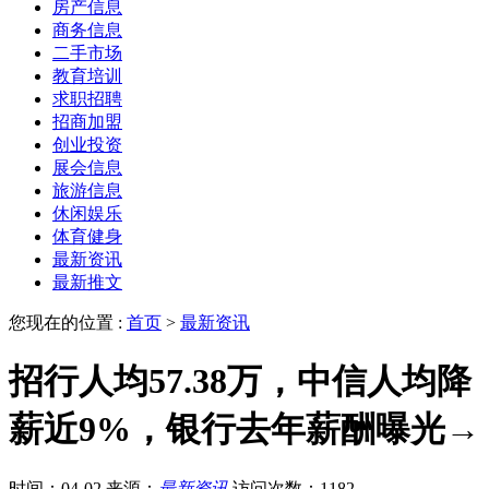
房产信息
商务信息
二手市场
教育培训
求职招聘
招商加盟
创业投资
展会信息
旅游信息
休闲娱乐
体育健身
最新资讯
最新推文
您现在的位置 :
首页
>
最新资讯
招行人均57.38万，中信人均降
薪近9%，银行去年薪酬曝光→
时间：04-02
来源：
最新资讯
访问次数：1182