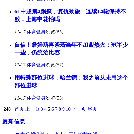
61中超第4踢疯，复仇劲旅，连续14轮保持不
败，上海申花怕吗
11-17
体育健身
浏览(63)
自信！詹姆斯再谈若当年不加盟热火：冠军少
一些，仍统治比赛
11-17
体育健身
浏览(57)
用特殊部位进球，哈兰德：我之前从未用这个
部位进球
11-17
体育健身
浏览(53)
248
首页
上一页
3
4
5
6
7
8
9
10
下一页
尾页
最新信息