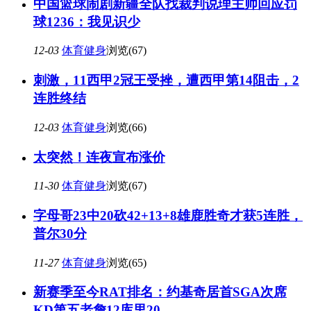
中国篮球闹剧新疆全队找裁判说理主帅回应罚
球1236：我见识少
12-03
体育健身
浏览(67)
刺激，11西甲2冠王受挫，遭西甲第14阻击，2
连胜终结
12-03
体育健身
浏览(66)
太突然！连夜宣布涨价
11-30
体育健身
浏览(67)
字母哥23中20砍42+13+8雄鹿胜奇才获5连胜，
普尔30分
11-27
体育健身
浏览(65)
新赛季至今RAT排名：约基奇居首SGA次席
KD第五老詹12库里20