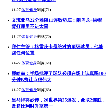
11-27
体育健身
浏览(71)
文班亚马22分难阻11连败垫底：闹乌龙+挨帽
背打库里不进太囧
11-27
体育健身
浏览(70)
拜仁主管：格雷茨卡是绝对的顶级球员，他能
踢任何位置
11-27
体育健身
浏览(64)
滕哈赫：半场批评了球队必须在场上认真踢100
分钟B费让点很伟大
11-27
体育健身
浏览(68)
皇马悍将妙传，20世界第25爆发，豪取2连胜，
反超比利时升至第一