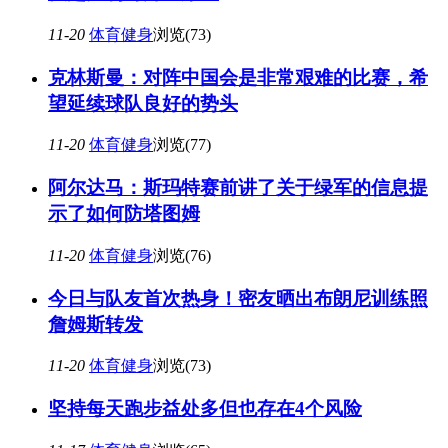
11-20
体育健身
浏览(73)
克林斯曼：对阵中国会是非常艰难的比赛，希
望延续球队良好的势头
11-20
体育健身
浏览(77)
阿尔达马：斯玛特赛前讲了关于绿军的信息提
示了如何防塔图姆
11-20
体育健身
浏览(76)
今日与队友首次热身！密友晒出布朗尼训练照
詹姆斯转发
11-20
体育健身
浏览(73)
坚持每天跑步益处多但也存在4个风险