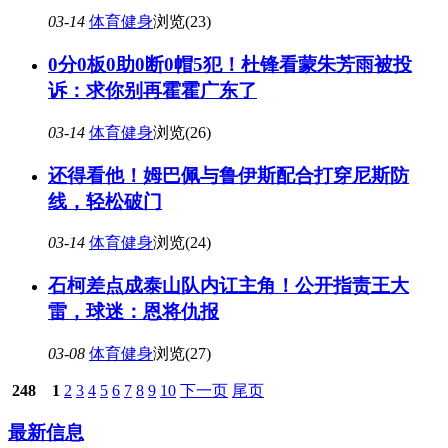
03-14
体育健身
浏览(23)
0分0板0助0断0帽5犯！杜锋看蒙朱芳雨被投
诉：求你别再霍霍广东了
03-14
体育健身
浏览(26)
还得看他！姆巴佩与鲁伊斯配合打穿尼斯防
线，轻松破门
03-14
体育健身
浏览(24)
石柯差点成泰山队内讧主角！公开指责王大
雷，球迷：恩将仇报
03-08
体育健身
浏览(27)
248
1
2
3
4
5
6
7
8
9
10
下一页
尾页
最新信息