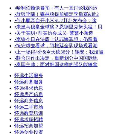
•
哈利伯顿谈暴扣：有人一直讨论我的运
•
群狼呼啸！森林狼提前锁定季后赛&近2
•
何小鹏亲自开小米SU7赶赴发布会：这
•
来皇马稳拿金球奖？恩德里克势头猛！贝
•
关于某玥+前某协会成员+繁繁小弟造
•
李铁今日在法庭上认罪悔罪照，仍留着
•
练完球去看球，阿根廷全队现场观看湖
•
上一场得4分&今天砍36分！锡安：我没被
•
联合国作出决定，重新划分中国国际地
•
泰国主帅：面对韩国这样的强队能够拿
怀远生活服务
怀远商务服务
怀远供求信息
怀远房产信息
怀远商务信息
怀远二手市场
怀远教育培训
怀远求职招聘
怀远招商加盟
怀远创业投资