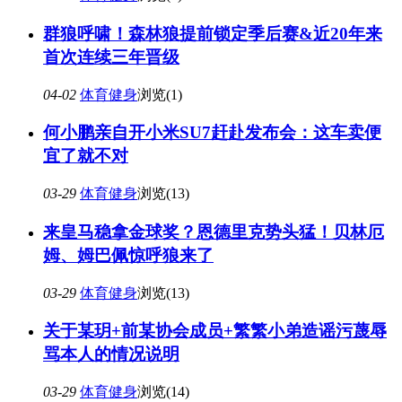
群狼呼啸！森林狼提前锁定季后赛&近20年来
首次连续三年晋级
04-02
体育健身
浏览(1)
何小鹏亲自开小米SU7赶赴发布会：这车卖便
宜了就不对
03-29
体育健身
浏览(13)
来皇马稳拿金球奖？恩德里克势头猛！贝林厄
姆、姆巴佩惊呼狼来了
03-29
体育健身
浏览(13)
关于某玥+前某协会成员+繁繁小弟造谣污蔑辱
骂本人的情况说明
03-29
体育健身
浏览(14)