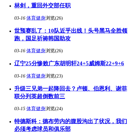
林剑，重回外交部任职
03-16
体育健身
浏览(26)
世预赛乱了：10队近乎出线！头号黑马全胜领
跑，国足祈祷韩国助攻
03-16
体育健身
浏览(26)
辽宁25分惨败广东胡明轩24+5威姆斯22+9+6
03-16
体育健身
浏览(23)
升级三兄弟一起降回去？卢顿、伯恩利、谢菲
联分列英超倒数前三
03-15
体育健身
浏览(24)
特德斯科：德布劳内的腹股沟出了状况，我们
必须考虑球员和俱乐部