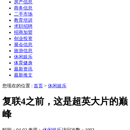
房产信息
商务信息
二手市场
教育培训
求职招聘
招商加盟
创业投资
展会信息
旅游信息
休闲娱乐
体育健身
最新资讯
最新推文
您现在的位置 :
首页
>
休闲娱乐
复联4之前，这是超英大片的巅
峰
时间：04-02
来源：
休闲娱乐
访问次数：1003