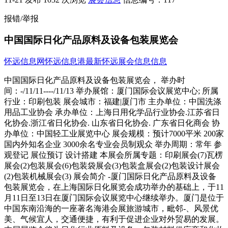
报错/举报
中国国际日化产品原料及设备包装展览会
怀远信息网
怀远信息港
最新怀远展会信息信息
中国国际日化产品原料及设备包装展览会， 举办时
间：-/11/11----/11/13 举办展馆：厦门国际会议展览中心; 所属
行业：印刷包装 展会城市：福建|厦门市 主办单位：中国洗涤
用品工业协会 承办单位：上海日用化学品行业协会.江苏省日
化协会.浙江省日化协会. 山东省日化协会. 广东省日化商会 协
办单位：中国轻工业展览中心 展会规模：预计7000平米 200家
国内外知名企业 3000余名专业会员制观众 举办周期：常年 参
观登记 展位预订 设计搭建 本展会所属专题：印刷展会(7)瓦楞
展会(2)包装展会(6)包装袋展会(3)包装盒展会(2)包装设计展会
(2)包装机械展会(3) 展会简介 -厦门国际日化产品原料及设备
包装展览会，在上海国际日化展览会成功举办的基础上，于11
月11日至13日在厦门国际会议展览中心继续举办。厦门是位于
中国东南沿海的一座著名海港会展旅游城市，毗邻-、风景优
美、气候宜人，交通便捷，有利于促进企业对外贸易的发展。