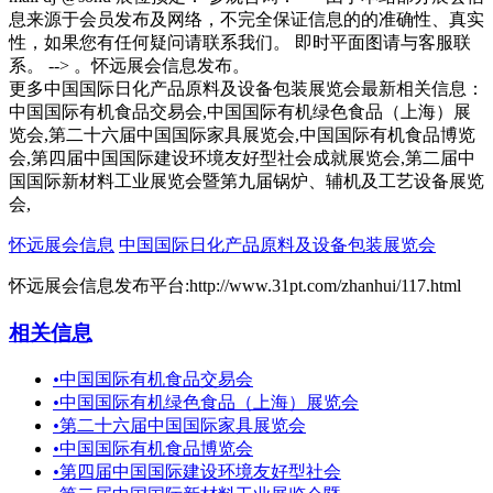
息来源于会员发布及网络，不完全保证信息的的准确性、真实
性，如果您有任何疑问请联系我们。 即时平面图请与客服联
系。 --> 。怀远展会信息发布。
更多中国国际日化产品原料及设备包装展览会最新相关信息：
中国国际有机食品交易会,中国国际有机绿色食品（上海）展
览会,第二十六届中国国际家具展览会,中国国际有机食品博览
会,第四届中国国际建设环境友好型社会成就展览会,第二届中
国国际新材料工业展览会暨第九届锅炉、辅机及工艺设备展览
会,
怀远展会信息
中国国际日化产品原料及设备包装展览会
怀远展会信息发布平台:http://www.31pt.com/zhanhui/117.html
相关信息
•
中国国际有机食品交易会
•
中国国际有机绿色食品（上海）展览会
•
第二十六届中国国际家具展览会
•
中国国际有机食品博览会
•
第四届中国国际建设环境友好型社会