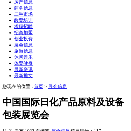
房产信息
商务信息
二手市场
教育培训
求职招聘
招商加盟
创业投资
展会信息
旅游信息
休闲娱乐
体育健身
最新资讯
最新推文
您现在的位置 :
首页
>
展会信息
中国国际日化产品原料及设备
包装展览会
11-21 发布
1032 次浏览
展会信息
信息编号：117