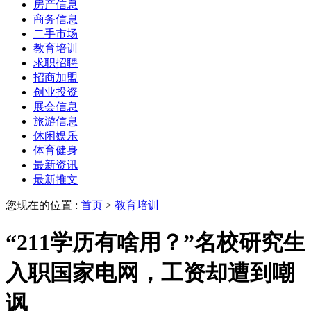
房产信息
商务信息
二手市场
教育培训
求职招聘
招商加盟
创业投资
展会信息
旅游信息
休闲娱乐
体育健身
最新资讯
最新推文
您现在的位置 :
首页
>
教育培训
“211学历有啥用？”名校研究生
入职国家电网，工资却遭到嘲
讽