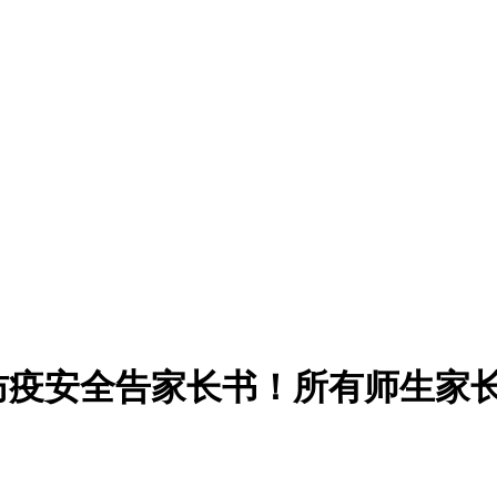
园防疫安全告家长书！所有师生家