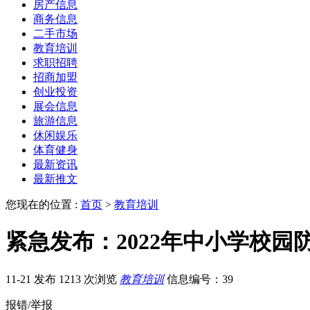
房产信息
商务信息
二手市场
教育培训
求职招聘
招商加盟
创业投资
展会信息
旅游信息
休闲娱乐
体育健身
最新资讯
最新推文
您现在的位置 :
首页
>
教育培训
紧急发布：2022年中小学校
11-21 发布
1213 次浏览
教育培训
信息编号：39
报错/举报