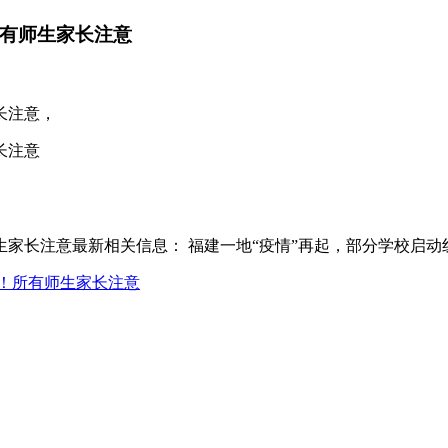
所有师生家长注意
长注意，
长注意
生家长注意最新相关信息： 福建一地“疫情”再起，部分学校启动
书！所有师生家长注意