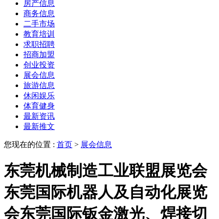
房产信息
商务信息
二手市场
教育培训
求职招聘
招商加盟
创业投资
展会信息
旅游信息
休闲娱乐
体育健身
最新资讯
最新推文
您现在的位置 :
首页
>
展会信息
东莞机械制造工业联盟展览会
东莞国际机器人及自动化展览
会东莞国际钣金激光、焊接切