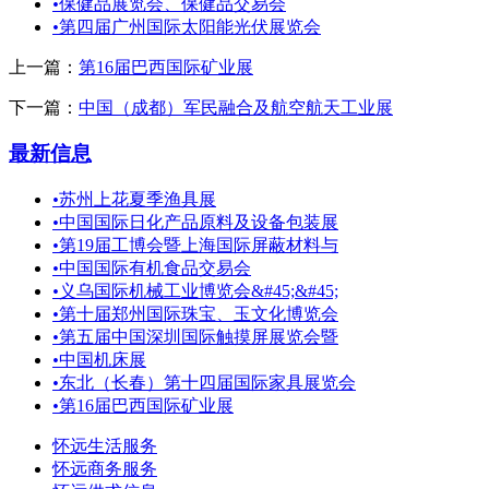
•
保健品展览会、保健品交易会
•
第四届广州国际太阳能光伏展览会
上一篇：
第16届巴西国际矿业展
下一篇：
中国（成都）军民融合及航空航天工业展
最新信息
•
苏州上花夏季渔具展
•
中国国际日化产品原料及设备包装展
•
第19届工博会暨上海国际屏蔽材料与
•
中国国际有机食品交易会
•
义乌国际机械工业博览会&#45;&#45;
•
第十届郑州国际珠宝、玉文化博览会
•
第五届中国深圳国际触摸屏展览会暨
•
中国机床展
•
东北（长春）第十四届国际家具展览会
•
第16届巴西国际矿业展
怀远生活服务
怀远商务服务