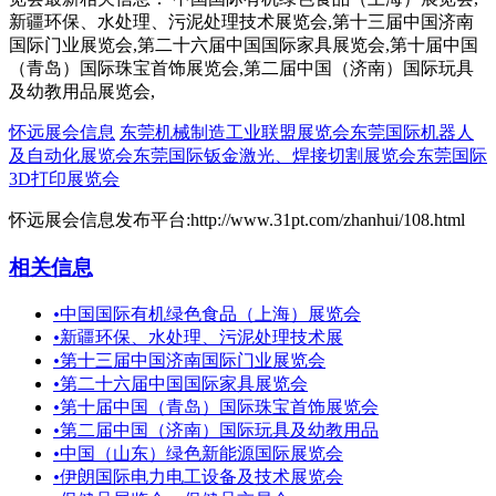
新疆环保、水处理、污泥处理技术展览会,第十三届中国济南
国际门业展览会,第二十六届中国国际家具展览会,第十届中国
（青岛）国际珠宝首饰展览会,第二届中国（济南）国际玩具
及幼教用品展览会,
怀远展会信息
东莞机械制造工业联盟展览会东莞国际机器人
及自动化展览会东莞国际钣金激光、焊接切割展览会东莞国际
3D打印展览会
怀远展会信息发布平台:http://www.31pt.com/zhanhui/108.html
相关信息
•
中国国际有机绿色食品（上海）展览会
•
新疆环保、水处理、污泥处理技术展
•
第十三届中国济南国际门业展览会
•
第二十六届中国国际家具展览会
•
第十届中国（青岛）国际珠宝首饰展览会
•
第二届中国（济南）国际玩具及幼教用品
•
中国（山东）绿色新能源国际展览会
•
伊朗国际电力电工设备及技术展览会